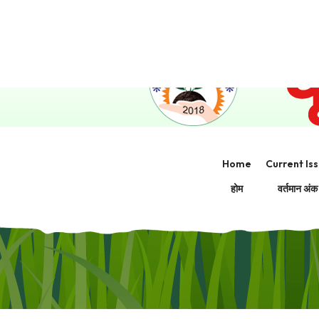
Editorial Office- 104, Kashyap Narayan K
Home
Current Is
होम
वर्तमान अंक