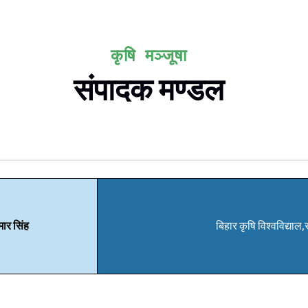
कृषि मञ्जूषा
संपादक मण्डल
ार सिंह
बिहार कृषि विश्वविद्या