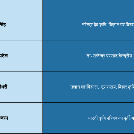
सिंह
नरेन्द्र देव कृषि ,विज्ञान एंव विश
 पटेल
डा-राजेन्द्र प्रसाद केन्द्रीय 
चौधरी
उद्यान महाविद्याल, नूर सराय, बिहार कृ
न्दरम
भारती कृषि परिषद का पूर्वी