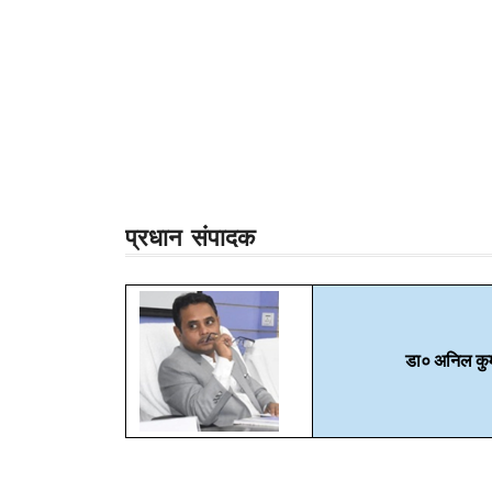
प्रधान
संपादक
डा० अनिल कुम