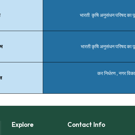
त
भारती कृषि अनुसंधन परिषद का पू
रभ
भारती कृषि अनुसंधन परिषद का पू
कर निर्धरण , नगर विका
ेल
Explore
Contact Info