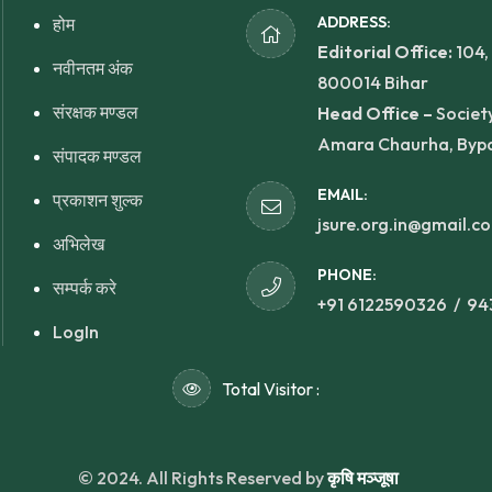
ADDRESS:
होम
Editorial Office:
104,
नवीनतम अंक
800014 Bihar
संरक्षक मण्डल
Head Office –
Society
Amara Chaurha, Bypas
संपादक मण्डल
EMAIL:
प्रकाशन शुल्क
jsure.org.in@gmail.c
अभिलेख
PHONE:
सम्पर्क करे
+91 6122590326 /
94
LogIn
Total Visitor :
© 2024. All Rights Reserved by
कृषि मञ्जूषा