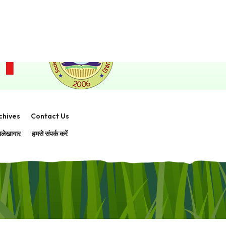
0559183
chives
Contact Us
लेखागार
हमसे संपर्क करें