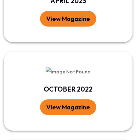
APRIL 2023
View Magazine
OCTOBER 2022
View Magazine