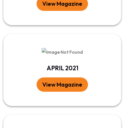
View Magazine
APRIL 2021
View Magazine