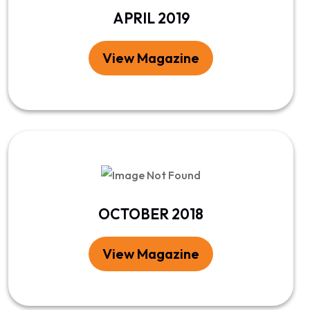
APRIL 2019
View Magazine
OCTOBER 2018
View Magazine